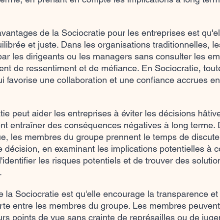
vantages de la Sociocratie pour les entreprises est qu'el
ilibrée et juste. Dans les organisations traditionnelles, l
par les dirigeants ou les managers sans consulter les em
ent de ressentiment et de méfiance. En Sociocratie, toute
i favorise une collaboration et une confiance accrues ent
tie peut aider les entreprises à éviter les décisions hâtiv
ent entraîner des conséquences négatives à long terme.
e, les membres du groupe prennent le temps de discuter 
décision, en examinant les implications potentielles à co
identifier les risques potentiels et de trouver des solutio
.
 la Sociocratie est qu'elle encourage la transparence et 
te entre les membres du groupe. Les membres peuvent 
urs points de vue sans crainte de représailles ou de jug