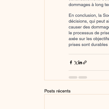
dommages à long term
En conclusion, la Soc
décisions, qui peut a
causer des dommages
le processus de prise
axée sur les objectif
prises sont durables
Posts récents