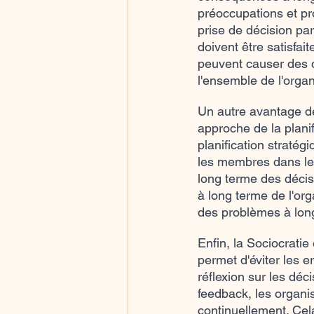
préoccupations et pro
prise de décision pa
doivent être satisfait
peuvent causer des 
l'ensemble de l'organ
Un autre avantage de 
approche de la planif
planification stratég
les membres dans le
long terme des décisi
à long terme de l'org
des problèmes à lon
Enfin, la Sociocrati
permet d'éviter les e
réflexion sur les déc
feedback, les organi
continuellement. Cel