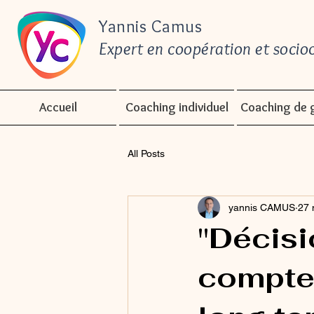
Yannis Camus
Expert en coopération et socioc
Accueil
Coaching individuel
Coaching de 
All Posts
yannis CAMUS
27 
"Décisi
compte