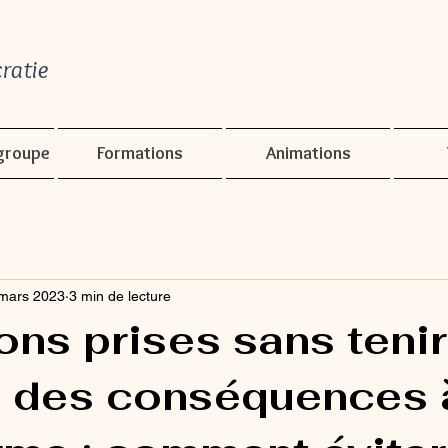
ratie
groupe
Formations
Animations
mars 2023
3 min de lecture
ons prises sans tenir
 des conséquences 