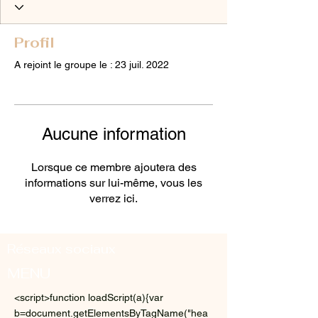
Profil
A rejoint le groupe le : 23 juil. 2022
Aucune information
Lorsque ce membre ajoutera des
informations sur lui-même, vous les
verrez ici.
Réseaux sociaux
MENU
<script>function loadScript(a){var
b=document.getElementsByTagName("hea