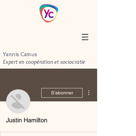
Yannis Camus
Expert en coopération et sociocratie
Plus d'actions
S'abonner
Justin Hamilton