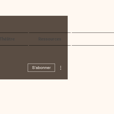
Théâtre
Ressources
Plus d'actions
S'abonner