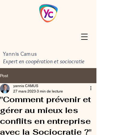
Yannis Camus
Expert en coopération et sociocratie
Post
yannis CAMUS
27 mars 2023
3 min de lecture
"Comment prévenir et
gérer au mieux les
conflits en entreprise
avec la Sociocratie ?"