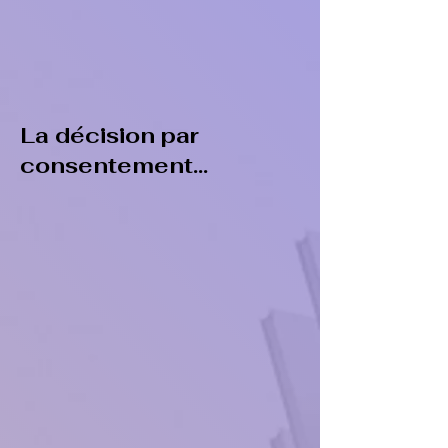
La décision par
consentement...