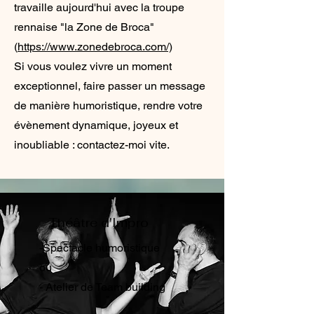
travaille aujourd'hui avec la troupe
rennaise "la Zone de Broca"
(
https://www.zonedebroca.com/)
Si vous voulez vivre un moment
exceptionnel, faire passer un message
de manière humoristique, rendre votre
évènement dynamique, joyeux et
inoubliable : contactez-moi vite.
Théâtre d'Impro
-Spectacle humoristique
ou
- Atelier de Team building