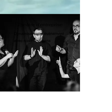
Théâtre d'entreprise
Dynamiser votre évènement
avec nos comédiens