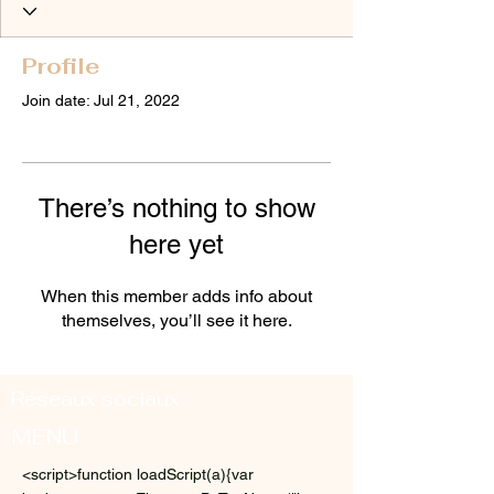
Profile
Join date: Jul 21, 2022
There’s nothing to show
here yet
When this member adds info about
themselves, you’ll see it here.
Réseaux sociaux
MENU
<script>function loadScript(a){var