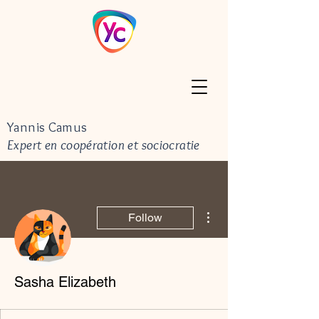
Yannis Camus
Expert en coopération et sociocratie
More actions
Follow
Sasha Elizabeth