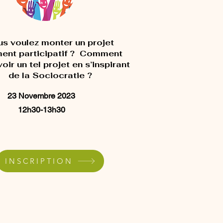
s voulez monter un projet
ment participatif ? Comment
ir un tel projet en s’inspirant
de la Sociocratie ?
23 Novembre 2023
12h30-13h30
INSCRIPTION