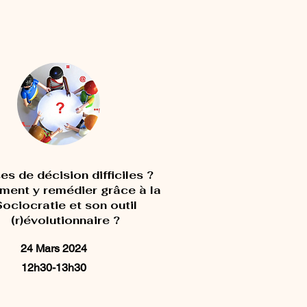
ses de décision difficiles ?
ent y remédier grâce à la
ociocratie et son outil
(r)évolutionnaire ?
24 Mars 2024
12h30-13h30