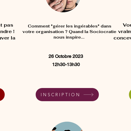
t pas
Vou
Comment "gérer les ingérables" dans
ndre !
vrai
votre organisation ? Quand la Sociocratie
nous inspire...
ver la
concevo
26 Octobre 2023
12h30-13h30
INSCRIPTION