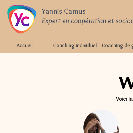
Yannis Camus
Expert en coopération et socioc
Accueil
Coaching individuel
Coaching de 
W
Voici l