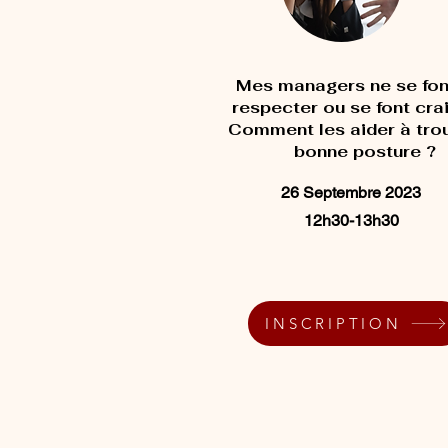
Mes managers ne se fon
respecter ou se font crai
Comment les aider à trou
bonne posture ?
26 Septembre 2023
12h30-13h30
INSCRIPTION