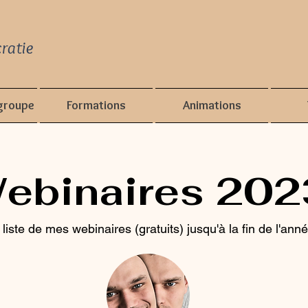
ratie
groupe
Formations
Animations
ebinaires 202
a liste de mes webinaires (gratuits) jusqu'à la fin de l'an