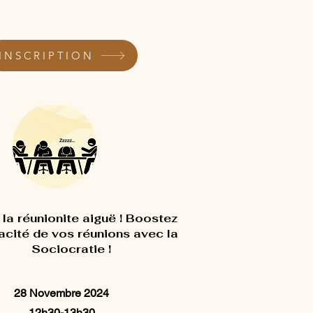
INSCRIPTION
 la réunionite aiguë ! Boostez
cacité de vos réunions avec la
Sociocratie !
28 Novembre
2024
12h30-13h30