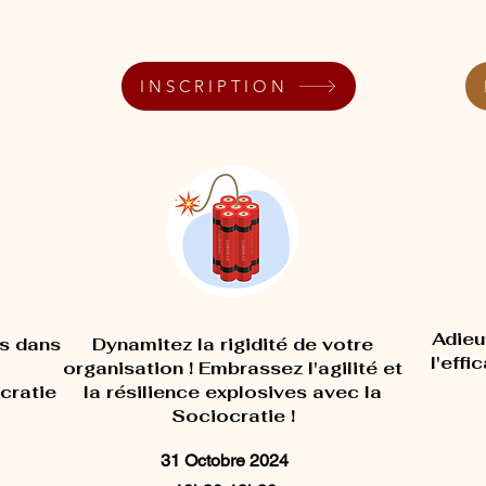
INSCRIPTION
Adieu
es dans
Dynamitez la rigidité de votre
l'effi
organisation ! Embrassez l'agilité et
cratie
la résilience explosives avec la
Sociocratie !
31 Octobre 2024