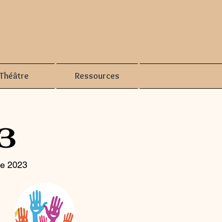
Théâtre
Ressources
3
née 2023