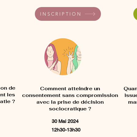
INSCRIPTION
ion de
Comment atteindre un
Quand
nt les
consentement sans compromission
issu
atie ?
avec la prise de décision
man
sociocratique ?
30 Mai 2024
12h30-13h30