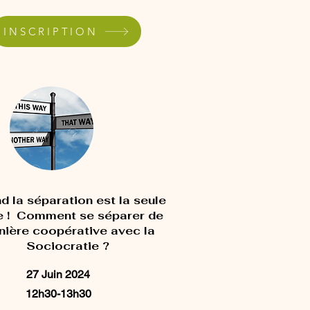
INSCRIPTION
 la séparation est la seule
e ! Comment se séparer de
ière coopérative avec la
Sociocratie ?
27 Juin 2024
12h30-13h30