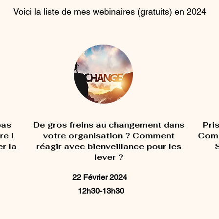
Voici la liste de mes webinaires (gratuits) en 2024
pas
De gros freins au changement dans
Pri
re !
votre organisation ? Comment
Comm
r la
réagir avec bienveillance pour les
S
lever ?
22 Février 2024
12h30-13h30