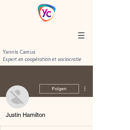
Yannis Camus
Expert en coopération et sociocratie
Weitere Optionen
Folgen
Justin Hamilton