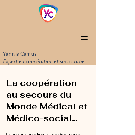
Yannis Camus
Expert en coopération et sociocratie
La coopération
au secours du
Monde Médical et
Médico-social...
Le monde médical et médico-social